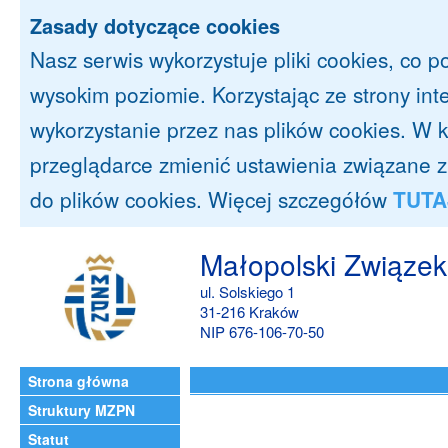
Zasady dotyczące cookies
Nasz serwis wykorzystuje pliki cookies, co 
wysokim poziomie. Korzystając ze strony in
wykorzystanie przez nas plików cookies. 
przeglądarce zmienić ustawienia związane 
do plików cookies. Więcej szczegółów
TUTA
Małopolski Związek
ul. Solskiego 1
31-216 Kraków
NIP 676-106-70-50
Strona główna
Struktury MZPN
Statut