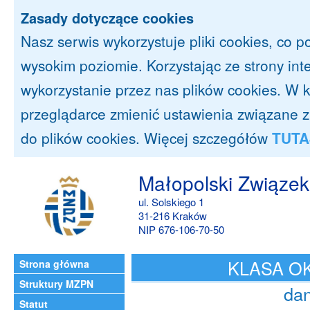
Zasady dotyczące cookies
Nasz serwis wykorzystuje pliki cookies, co 
wysokim poziomie. Korzystając ze strony in
wykorzystanie przez nas plików cookies. 
przeglądarce zmienić ustawienia związane 
do plików cookies. Więcej szczegółów
TUTA
Małopolski Związek
ul. Solskiego 1
31-216 Kraków
NIP 676-106-70-50
KLASA O
Strona główna
Struktury MZPN
dan
Statut