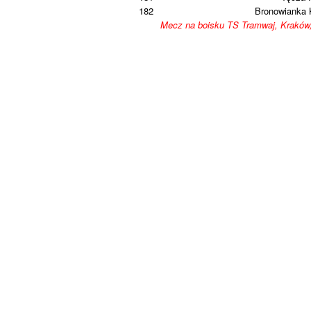
182
Bronowianka 
Mecz na boisku TS Tramwaj, Kraków,