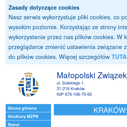
Zasady dotyczące cookies
Nasz serwis wykorzystuje pliki cookies, co 
wysokim poziomie. Korzystając ze strony in
wykorzystanie przez nas plików cookies. 
przeglądarce zmienić ustawienia związane 
do plików cookies. Więcej szczegółów
TUTA
Małopolski Związek
ul. Solskiego 1
31-216 Kraków
NIP 676-106-70-50
KRAKÓW: 
Strona główna
Struktury MZPN
Statut