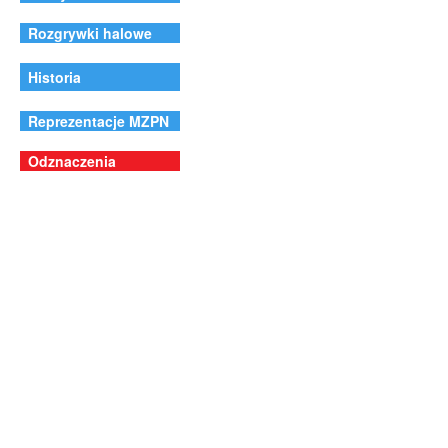
Rozgrywki halowe
Historia
Reprezentacje MZPN
Odznaczenia