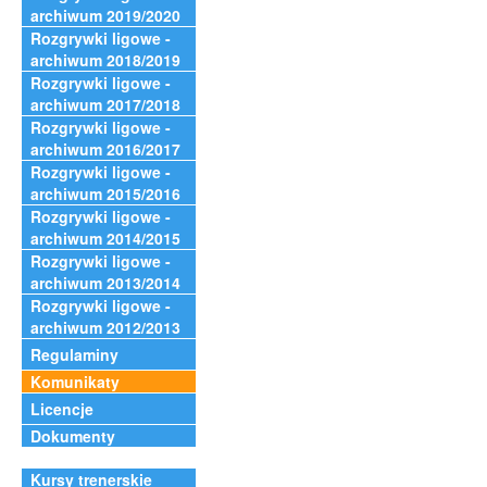
archiwum 2019/2020
Rozgrywki ligowe -
archiwum 2018/2019
Rozgrywki ligowe -
archiwum 2017/2018
Rozgrywki ligowe -
archiwum 2016/2017
Rozgrywki ligowe -
archiwum 2015/2016
Rozgrywki ligowe -
archiwum 2014/2015
Rozgrywki ligowe -
archiwum 2013/2014
Rozgrywki ligowe -
archiwum 2012/2013
Regulaminy
Komunikaty
Licencje
Dokumenty
Kursy trenerskie