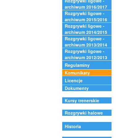
Rozgrywki ligowe -
archiwum 2016/2017
Rozgrywki ligowe -
archiwum 2015/2016
Rozgrywki ligowe -
archiwum 2014/2015
Rozgrywki ligowe -
archiwum 2013/2014
Rozgrywki ligowe -
archiwum 2012/2013
Regulaminy
Komunikaty
Licencje
Dokumenty
Kursy trenerskie
Rozgrywki halowe
Historia