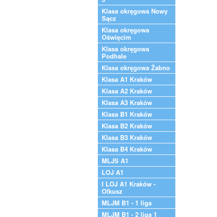
Klasa okręgowa Nowy
Sącz
Klasa okręgowa
Oświęcim
Klasa okręgowa
Podhale
Klasa okręgowa Żabno
Klasa A1 Kraków
Klasa A2 Kraków
Klasa A3 Kraków
Klasa B1 Kraków
Klasa B2 Kraków
Klasa B3 Kraków
Klasa B4 Kraków
MLJS A1
LOJ A1
I LOJ A1 Kraków -
Olkusz
MLJM B1 - 1 liga
MLJM B1 - 2 liga 1