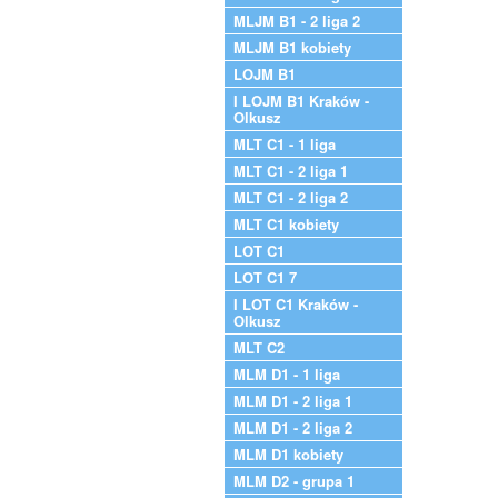
MLJM B1 - 2 liga 2
MLJM B1 kobiety
LOJM B1
I LOJM B1 Kraków -
Olkusz
MLT C1 - 1 liga
MLT C1 - 2 liga 1
MLT C1 - 2 liga 2
MLT C1 kobiety
LOT C1
LOT C1 7
I LOT C1 Kraków -
Olkusz
MLT C2
MLM D1 - 1 liga
MLM D1 - 2 liga 1
MLM D1 - 2 liga 2
MLM D1 kobiety
MLM D2 - grupa 1