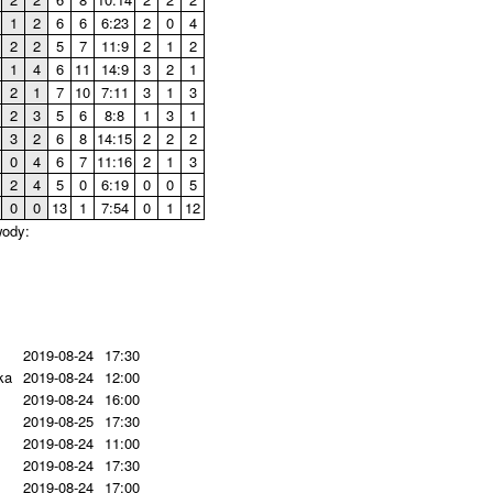
1
2
6
6
6:23
2
0
4
2
2
5
7
11:9
2
1
2
1
4
6
11
14:9
3
2
1
2
1
7
10
7:11
3
1
3
2
3
5
6
8:8
1
3
1
3
2
6
8
14:15
2
2
2
0
4
6
7
11:16
2
1
3
2
4
5
0
6:19
0
0
5
0
0
13
1
7:54
0
1
12
wody:
2019-08-24
17:30
ka
2019-08-24
12:00
2019-08-24
16:00
2019-08-25
17:30
2019-08-24
11:00
2019-08-24
17:30
2019-08-24
17:00