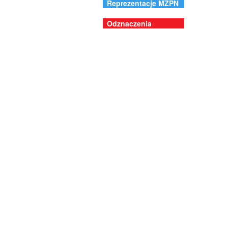
Reprezentacje MZPN
Odznaczenia