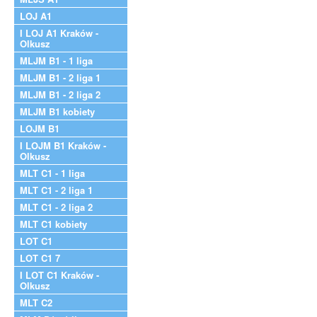
LOJ A1
I LOJ A1 Kraków -
Olkusz
MLJM B1 - 1 liga
MLJM B1 - 2 liga 1
MLJM B1 - 2 liga 2
MLJM B1 kobiety
LOJM B1
I LOJM B1 Kraków -
Olkusz
MLT C1 - 1 liga
MLT C1 - 2 liga 1
MLT C1 - 2 liga 2
MLT C1 kobiety
LOT C1
LOT C1 7
I LOT C1 Kraków -
Olkusz
MLT C2