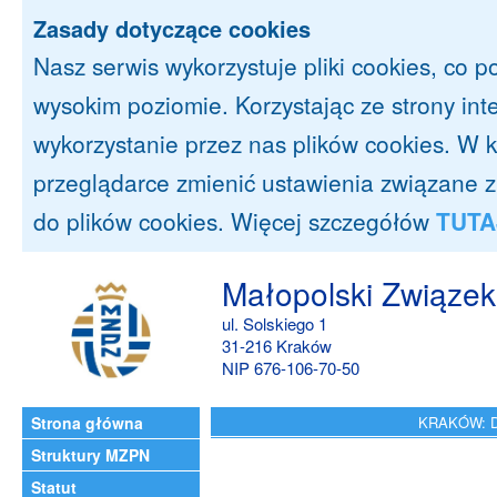
Zasady dotyczące cookies
Nasz serwis wykorzystuje pliki cookies, co 
wysokim poziomie. Korzystając ze strony in
wykorzystanie przez nas plików cookies. 
przeglądarce zmienić ustawienia związane 
do plików cookies. Więcej szczegółów
TUTA
Małopolski Związek
ul. Solskiego 1
31-216 Kraków
NIP 676-106-70-50
Strona główna
KRAKÓW: D
Struktury MZPN
Statut