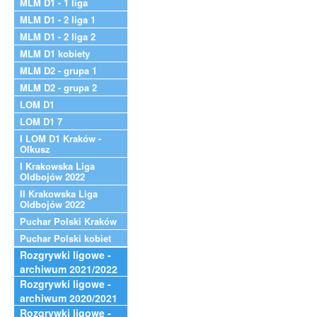
MLM D1 - 1 liga
MLM D1 - 2 liga 1
MLM D1 - 2 liga 2
MLM D1 kobiety
MLM D2 - grupa 1
MLM D2 - grupa 2
LOM D1
LOM D1 7
I LOM D1 Kraków -
Olkusz
I Krakowska Liga
Oldbojów 2022
II Krakowska Liga
Oldbojów 2022
Puchar Polski Kraków
Puchar Polski kobiet
Rozgrywki ligowe -
archiwum 2021/2022
Rozgrywki ligowe -
archiwum 2020/2021
Rozgrywki ligowe -