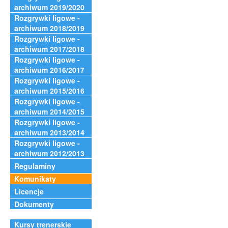
archiwum 2019/2020
Rozgrywki ligowe -
archiwum 2018/2019
Rozgrywki ligowe -
archiwum 2017/2018
Rozgrywki ligowe -
archiwum 2016/2017
Rozgrywki ligowe -
archiwum 2015/2016
Rozgrywki ligowe -
archiwum 2014/2015
Rozgrywki ligowe -
archiwum 2013/2014
Rozgrywki ligowe -
archiwum 2012/2013
Regulaminy
Komunikaty
Licencje
Dokumenty
Kursy trenerskie