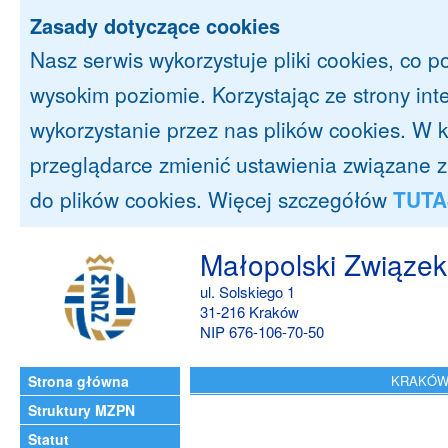
Zasady dotyczące cookies
Nasz serwis wykorzystuje pliki cookies, co 
wysokim poziomie. Korzystając ze strony in
wykorzystanie przez nas plików cookies. 
przeglądarce zmienić ustawienia związane 
do plików cookies. Więcej szczegółów
TUTA
Małopolski Związek
ul. Solskiego 1
31-216 Kraków
NIP 676-106-70-50
Strona główna
KRAKÓW:
Struktury MZPN
Statut