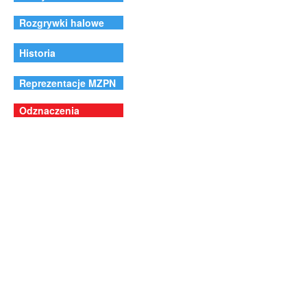
Rozgrywki halowe
Historia
Reprezentacje MZPN
Odznaczenia