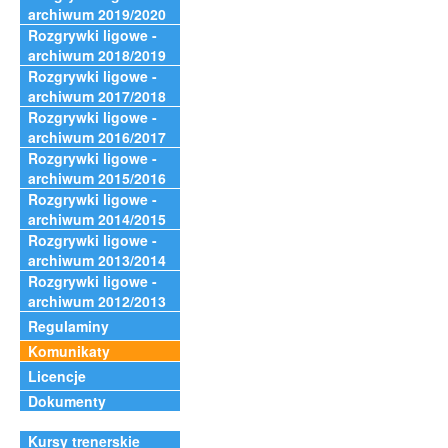
archiwum 2019/2020
Rozgrywki ligowe -
archiwum 2018/2019
Rozgrywki ligowe -
archiwum 2017/2018
Rozgrywki ligowe -
archiwum 2016/2017
Rozgrywki ligowe -
archiwum 2015/2016
Rozgrywki ligowe -
archiwum 2014/2015
Rozgrywki ligowe -
archiwum 2013/2014
Rozgrywki ligowe -
archiwum 2012/2013
Regulaminy
Komunikaty
Licencje
Dokumenty
Kursy trenerskie