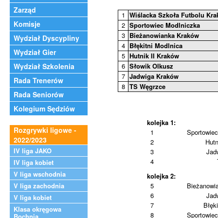
Zarząd
1
Wiślacka Szkoła Futbolu Kr
Komisje
2
Sportowiec Modlniczka
3
Bieżanowianka Kraków
Wydział Dyscypliny
4
Błękitni Modlnica
Wydział Gier
5
Hutnik II Kraków
Wydział Szkolenia
6
Słowik Olkusz
7
Jadwiga Kraków
Rada Trenerów
8
TS Węgrzce
Rada Seniorów
Kolegium Sędziów
kolejka 1:
Rozgrywki ligowe -
1
Sportowiec
2022/2023
2
Hutn
IV liga JAKO
3
Jad
4
IV liga kobiet
V liga wschodnia
kolejka 2:
V liga zachodnia
5
Bieżanowi
6
Jad
V liga kobiet
7
Błęki
Klasa okręgowa
8
Sportowiec
Bochnia