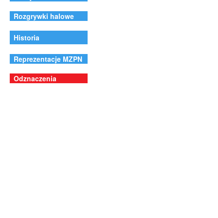
Rozgrywki halowe
Historia
Reprezentacje MZPN
Odznaczenia