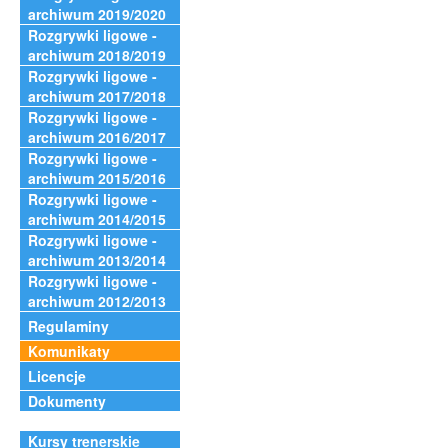
archiwum 2019/2020
Rozgrywki ligowe -
archiwum 2018/2019
Rozgrywki ligowe -
archiwum 2017/2018
Rozgrywki ligowe -
archiwum 2016/2017
Rozgrywki ligowe -
archiwum 2015/2016
Rozgrywki ligowe -
archiwum 2014/2015
Rozgrywki ligowe -
archiwum 2013/2014
Rozgrywki ligowe -
archiwum 2012/2013
Regulaminy
Komunikaty
Licencje
Dokumenty
Kursy trenerskie