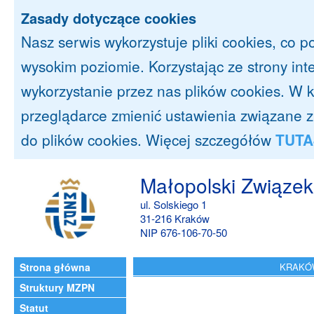
Zasady dotyczące cookies
Nasz serwis wykorzystuje pliki cookies, co 
wysokim poziomie. Korzystając ze strony in
wykorzystanie przez nas plików cookies. 
przeglądarce zmienić ustawienia związane 
do plików cookies. Więcej szczegółów
TUTA
Małopolski Związek
ul. Solskiego 1
31-216 Kraków
NIP 676-106-70-50
Strona główna
KRAKÓW
Struktury MZPN
Statut