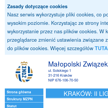
Zasady dotyczące cookies
Nasz serwis wykorzystuje pliki cookies, co 
wysokim poziomie. Korzystając ze strony in
wykorzystanie przez nas plików cookies. 
przeglądarce zmienić ustawienia związane 
do plików cookies. Więcej szczegółów
TUTA
Małopolski Związek
ul. Solskiego 1
31-216 Kraków
NIP 676-106-70-50
KRAKÓW: II L
Strona główna
Struktury MZPN
Statut